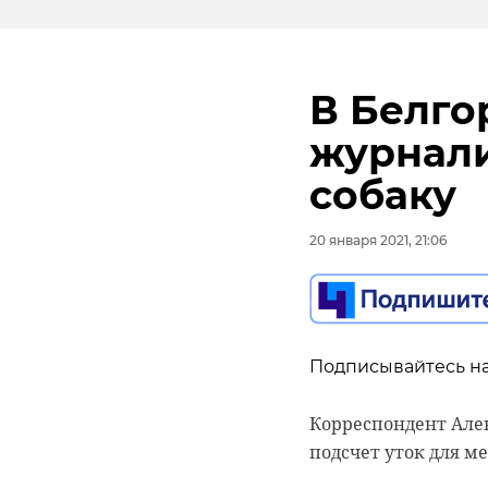
В Белго
журнали
собаку
20 января 2021, 21:06
Подписывайтесь на
Корреспондент Але
подсчет уток для м