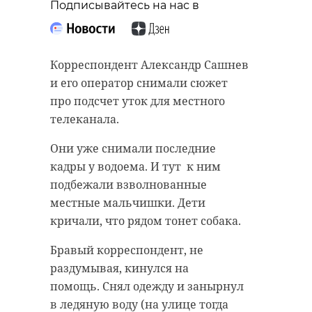
Подписывайтесь на нас в
Корреспондент Александр Сашнев
и его оператор снимали сюжет
про подсчет уток для местного
телеканала.
Они уже снимали последние
кадры у водоема. И тут к ним
подбежали взволнованные
местные мальчишки. Дети
кричали, что рядом тонет собака.
Бравый корреспондент, не
раздумывая, кинулся на
помощь. Снял одежду и занырнул
в ледяную воду (на улице тогда