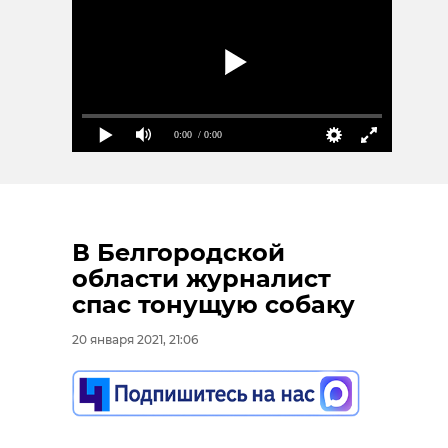
0:00
/ 0:00
В Белгородской
области журналист
спас тонущую собаку
20 января 2021, 21:06