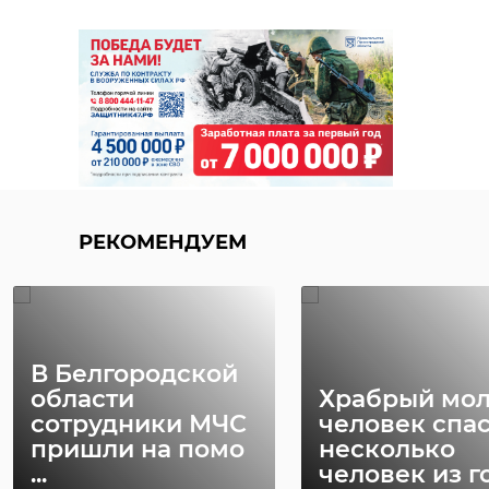
РЕКОМЕНДУЕМ
В Белгородской
области
Храбрый мо
сотрудники МЧС
человек спа
пришли на помо
несколько
...
человек из го 