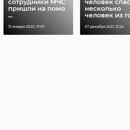
сотрудники МЧС
человек спа
пришли на помо
несколько
...
человек из го 
13 января 2020, 17:07
07 декабря 2021, 12:24