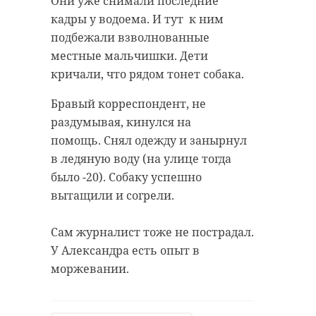
Они уже снимали последние
кадры у водоема. И тут к ним
подбежали взволнованные
местные мальчишки. Дети
кричали, что рядом тонет собака.
Бравый корреспондент, не
раздумывая, кинулся на
помощь. Снял одежду и занырнул
в ледяную воду (на улице тогда
было -20). Собаку успешно
вытащили и согрели.
Сам журналист тоже не пострадал.
У Александра есть опыт в
моржевании.