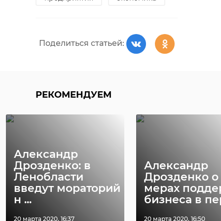
Поделиться статьей:
РЕКОМЕНДУЕМ
Александр
Дрозденко: в
Александр
Ленобласти
Дрозденко о
введут мораторий
мерах подд
н ...
бизнеса в пер
20 марта 2020, 16:37
20 марта 2020, 16:50