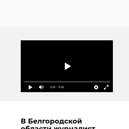
0:00
/ 0:00
В Белгородской
области журналист