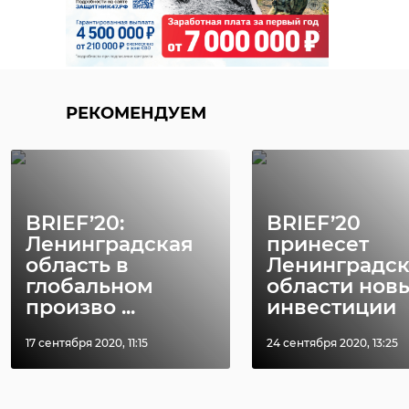
РЕКОМЕНДУЕМ
BRIEF’20:
BRIEF’20
Ленинградская
принесет
область в
Ленинградс
глобальном
области нов
произво ...
инвестиции
17 сентября 2020, 11:15
24 сентября 2020, 13:25