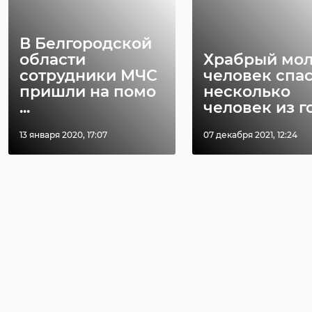
В Белгородской
области
Храбрый мо
сотрудники МЧС
человек спа
пришли на помо
несколько
...
человек из го 
13 января 2020, 17:07
07 декабря 2021, 12:24