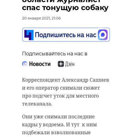
спас тонущую собаку
20 января 2021, 21:06
Подписывайтесь на нас в
Корреспондент Александр Сашнев
и его оператор снимали сюжет
про подсчет уток для местного
телеканала.
Они уже снимали последние
кадры у водоема. И тут к ним
подбежали взволнованные