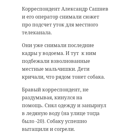
Корреспондент Александр Сашнев
и его оператор снимали сюжет
про подсчет уток для местного
телеканала.
Они уже снимали последние
кадры у водоема. И тут к ним
подбежали взволнованные
местные мальчишки. Дети
кричали, что рядом тонет собака.
Бравый корреспондент, не
раздумывая, кинулся на
помощь. Снял одежду и занырнул
в ледяную воду (на улице тогда
было -20). Собаку успешно
вытащили и согрели.