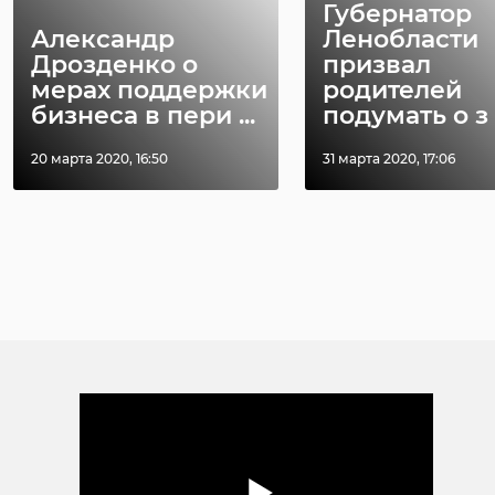
Губернатор
Александр
Ленобласти
Дрозденко о
призвал
мерах поддержки
родителей
бизнеса в пери ...
подумать о з .
20 марта 2020, 16:50
31 марта 2020, 17:06