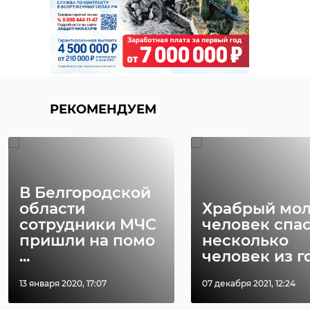
РЕКОМЕНДУЕМ
В Белгородской
области
Храбрый мо
сотрудники МЧС
человек спа
пришли на помо
несколько
...
человек из го 
13 января 2020, 17:07
07 декабря 2021, 12:24