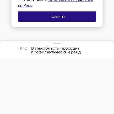
cookies
.
Принять
18:12
В Ленобласти проходит
профилактический рейд
«Нетрезвый водитель»