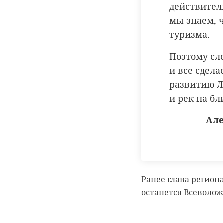
действител
мы знаем, 
туризма.
Поэтому сл
и все сдел
развитию Л
и рек на б
Але
Ранее глава регион
останется Всеволож
РЕКОМЕНДУЕМ