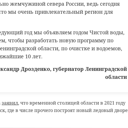
ьно жемчужиной севера России, ведь сегодня
что мы очень привлекательный регион для
едующий год мы объявляем годом Чистой воды,
аем, чтобы разработать новую программу по
енинградской области, по очистке и водоемов,
лижайшие 10 лет.
ксандр Дрозденко, губернатор Ленинградской
области
а
заявил
, что временной столицей области в 2021 году
ск, где в числе прочего построят новый ледовый дворе