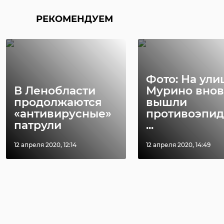
РЕКОМЕНДУЕМ
Фото: На ули
В Ленобласти
Мурино внов
продолжаются
вышли
«антивирусные»
противоэпи
патрули
...
12 апреля 2020, 12:14
12 апреля 2020, 14:49